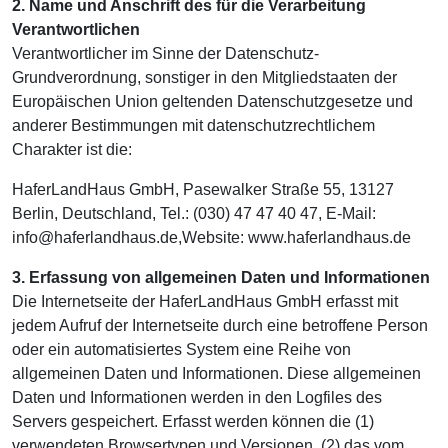
2. Name und Anschrift des für die Verarbeitung
Verantwortlichen
Verantwortlicher im Sinne der Datenschutz-
Grundverordnung, sonstiger in den Mitgliedstaaten der
Europäischen Union geltenden Datenschutzgesetze und
anderer Bestimmungen mit datenschutzrechtlichem
Charakter ist die:
HaferLandHaus GmbH, Pasewalker Straße 55, 13127
Berlin, Deutschland, Tel.: (030) 47 47 40 47, E-Mail:
info@haferlandhaus.de,Website: www.haferlandhaus.de
3. Erfassung von allgemeinen Daten und Informationen
Die Internetseite der HaferLandHaus GmbH erfasst mit
jedem Aufruf der Internetseite durch eine betroffene Person
oder ein automatisiertes System eine Reihe von
allgemeinen Daten und Informationen. Diese allgemeinen
Daten und Informationen werden in den Logfiles des
Servers gespeichert. Erfasst werden können die (1)
verwendeten Browsertypen und Versionen, (2) das vom