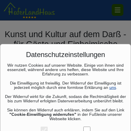
Kunst und Kultur auf dem Darß -
für Gäste und Einheimische
Datenschutz­einstellungen
Wir nutzen Cookies auf unserer Website. Einige von ihnen sind
essenziell, während andere uns helfen, diese Website und Ihre
Erfahrung zu verbessern.
Die Einwilligung ist freiwillig. Der Widerruf der Einwilligung ist
jederzeit möglich durch eine formlose Erklärung an
uns
.
Der Widerruf wirkt für die Zukunft, sodass die Rechtmäßigkeit der
bis zum Widerruf erfolgten Datenverarbeitung unberührt bleibt.
Sie können den Widerruf auch erklären, indem Sie auf den Link
"Cookie-Einwilligung widerrufen"
in der Fußleiste unserer
Webseite klicken.